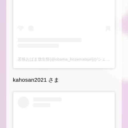
若狭おばま放生祭(@obama_hozematsuri)がシェアした投稿
kahosan2021 さま