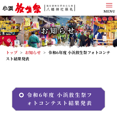
MENU
お知らせ
トップ
>
お知らせ
>
令和6年度 小浜放生祭フォトコンテ
スト結果発表
令和6年度 小浜放生祭フ
ォトコンテスト結果発表