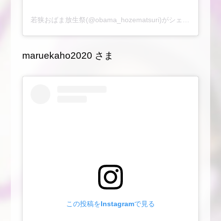
若狭おばま放生祭(@obama_hozematsuri)がシェアした投稿
maruekaho2020 さま
この投稿をInstagramで見る