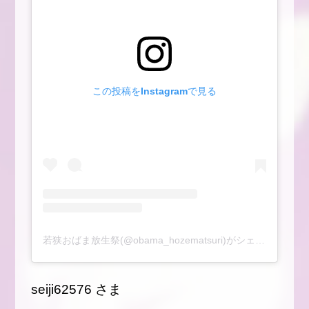
この投稿をInstagramで見る
若狭おばま放生祭(@obama_hozematsuri)がシェアした投稿
seiji62576 さま