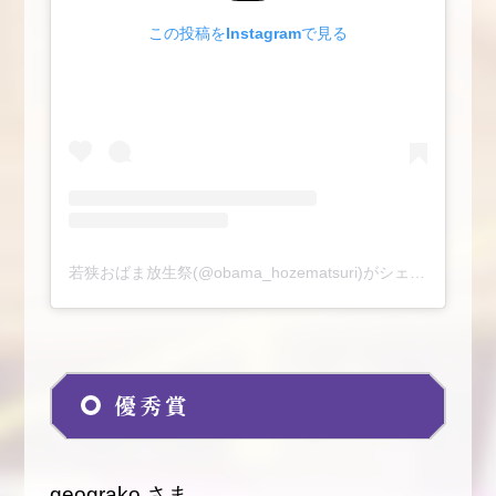
この投稿をInstagramで見る
若狭おばま放生祭(@obama_hozematsuri)がシェアした投稿
優秀賞
geograko さま