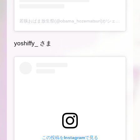
若狭おばま放生祭(@obama_hozematsuri)がシェアした投稿
yoshiffy_ さま
この投稿をInstagramで見る