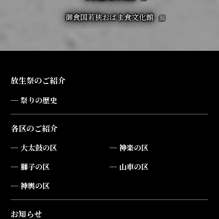
御食国若狭おばま食文化館
放生祭のご紹介
祭りの歴史
各区のご紹介
大太鼓の区
神楽の区
獅子の区
山車の区
神輿の区
お知らせ