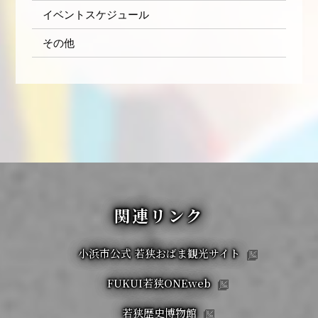
イベントスケジュール
その他
関連リンク
小浜市公式 若狭おばま観光サイト
FUKUI若狭ONEweb
若狭歴史博物館