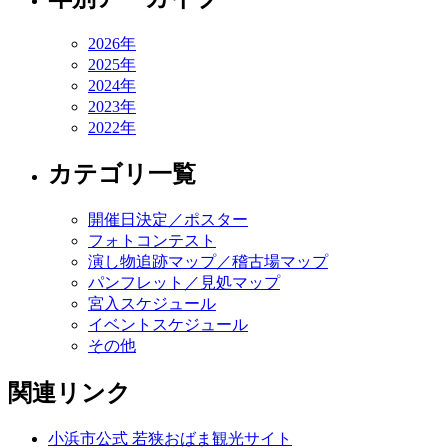
2026年
2025年
2024年
2023年
2022年
カテゴリ一覧
開催日決定／ポスター
フォトコンテスト
演し物追跡マップ／稽古場マップ
パンフレット／見処マップ
宮入スケジュール
イベントスケジュール
その他
関連リンク
小浜市公式 若狭おばま観光サイト