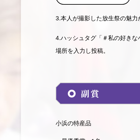
3.本人が撮影した放生祭の魅
4.ハッシュタグ「＃私の好き
場所を入力し投稿。
副賞
小浜の特産品