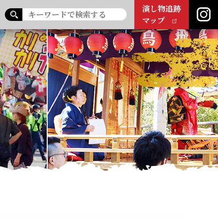
演し物追跡
マップ