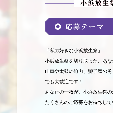
小浜放生
応募テーマ
「私の好きな小浜放生祭」
小浜放生祭を切り取った、あな
山車や太鼓の迫力、獅子舞の勇
でも大歓迎です！
あなたの一枚が、小浜放生祭の
たくさんのご応募をお待ちして