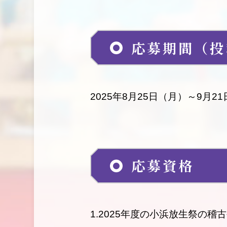
応募期間（投
2025年8月25日（月）～9月2
応募資格
1.2025年度の小浜放生祭の