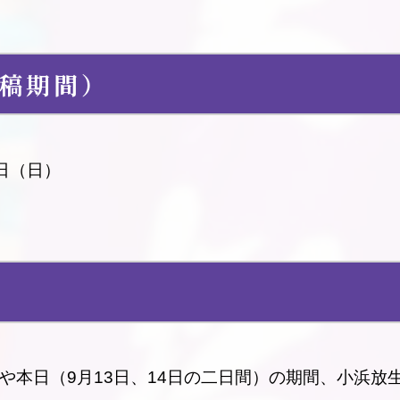
稿期間）
1日（日）
稽古や本日（9月13日、14日の二日間）の期間、小浜放