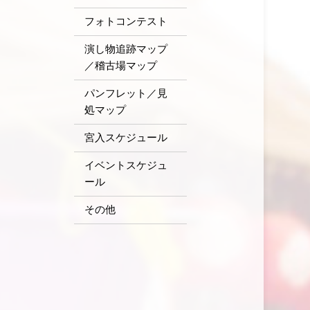
フォトコンテスト
演し物追跡マップ
／稽古場マップ
パンフレット／見
処マップ
宮入スケジュール
イベントスケジュ
ール
その他