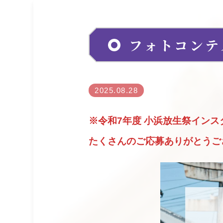
フォトコンテ
2025.08.28
※令和7年度 小浜放生祭イン
たくさんのご応募ありがとうご