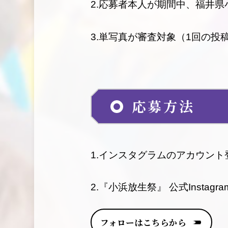
2.応募者本人が期間中、福井
3.単写真が審査対象（1回の
応募方法
1.インスタグラムのアカウント
2.『小浜放生祭』 公式Instag
フォローはこちらから