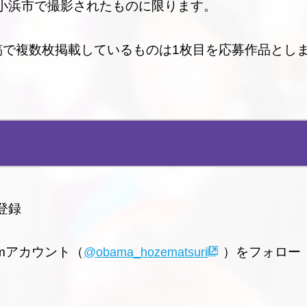
県小浜市で撮影されたものに限ります。
投稿で複数枚掲載しているものは1枚目を応募作品とし
登録
ramアカウント（
）をフォロー
@obama_hozematsuri