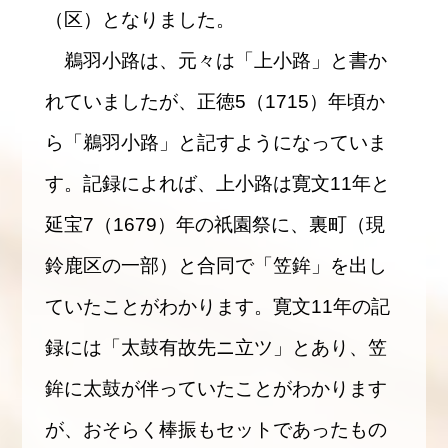
（区）となりました。
鵜羽小路は、元々は「上小路」と書か
れていましたが、正徳5（1715）年頃か
ら「鵜羽小路」と記すようになっていま
す。記録によれば、上小路は寛文11年と
延宝7（1679）年の祇園祭に、裏町（現
鈴鹿区の一部）と合同で「笠鉾」を出し
ていたことがわかります。寛文11年の記
録には「太鼓有故先ニ立ツ」とあり、笠
鉾に太鼓が伴っていたことがわかります
が、おそらく棒振もセットであったもの