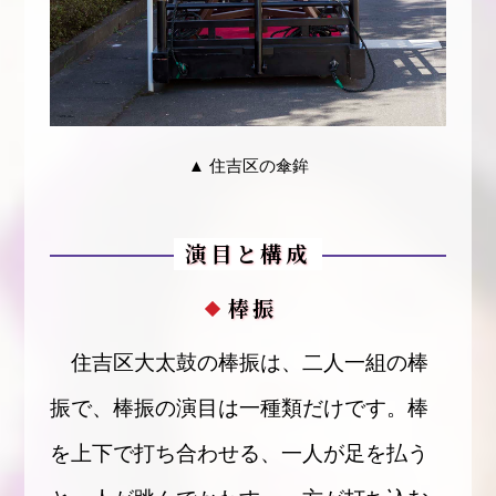
▲ 住吉区の傘鉾
演目と構成
棒振
住吉区大太鼓の棒振は、二人一組の棒
振で、棒振の演目は一種類だけです。棒
を上下で打ち合わせる、一人が足を払う