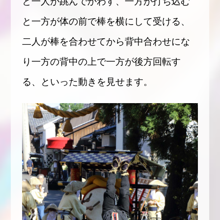
と一人が跳んでかわす、一方が打ち込む
と一方が体の前で棒を横にして受ける、
二人が棒を合わせてから背中合わせにな
り一方の背中の上で一方が後方回転す
る、といった動きを見せます。